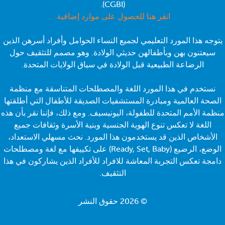
(CGBI).
انقر هنا للحصول على موارد إضافية.
يتوجه هذا المورد التعليمي لجميع النساء الحوامل وأفراد أسرهن الذين
سيعتنون بهن وبأطفالهن حديثي الولادة. وهو مصمم للتثقيف حول
الرضاعة الطبيعية قبل الولادة في سياق الولايات المتحدة.
نستخدم في هذا المورد اللغة والمصطلحات المتناسقة مع منظمة
الصحة العالمية ومبادرة المستشفيات الصديقة للأطفال التي أطلقتها
منظمة الأمم المتحدة للطفولة، اليونيسيف. ومع ذلك، فإننا نقر بأن هذه
اللغة لا تعكس تنوع الهوية الجنسية وبنية الأسرة وثقافات جميع
الأشخاص الذين قد يستخدمون هذا المورد. نحث مسهلي الاستعداد،
الوضع، الرضيع (Ready, Set, Baby) على تكييفها مع لغة ومصطلحات
دامجة تعكس التجربة المعاشة للافراد للأفراد الذين يشاركون في هذا
التثقيف.
© 2026 حقوق النشر